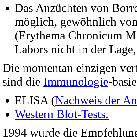
Das Anzüchten von Borre
möglich, gewöhnlich vo
(Erythema Chronicum Mig
Labors nicht in der Lage
Die momentan einzigen verf
sind die
Immunologie
-basie
ELISA (
Nachweis der An
Western Blot-Tests.
1994 wurde die Empfehlung