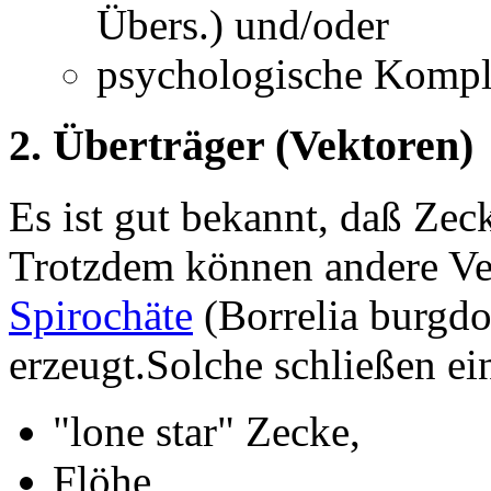
Übers.) und/oder
psychologische Kompl
2. Überträger (Vektoren)
Es ist gut bekannt, daß Z
Trotzdem können andere Vek
Spirochäte
(Borrelia burgdo
erzeugt.Solche schließen ei
"lone star" Zecke,
Flöhe,