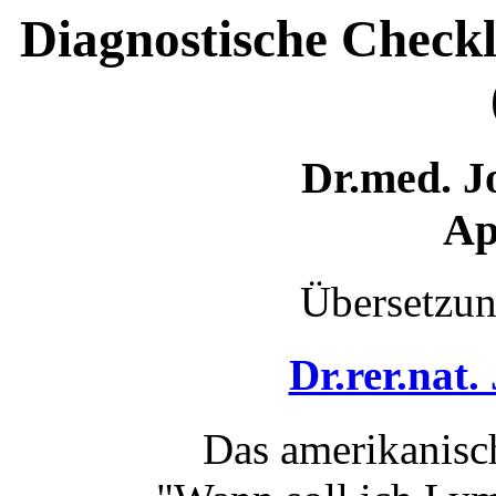
Diagnostische Checkl
Dr.med. J
Ap
Übersetzun
Dr.rer.nat
Das amerikanisc