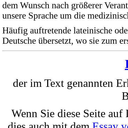
dem Wunsch nach größerer Verant
unsere Sprache um die medizinisc
Häufig auftretende lateinische ode
Deutsche übersetzt, wo sie zum er
der im Text genannten E
B
Wenn Sie diese Seite auf 
dies auch mit dem
Essay v