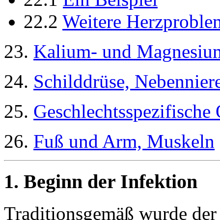
22.2
Weitere Herzproble
23.
Kalium- und Magnesiu
24.
Schilddrüse, Nebenniere
25.
Geschlechtsspezifische
26.
Fuß und Arm, Muskeln
1. Beginn der Infektion
Traditionsgemäß wurde der 