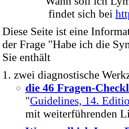
"Wann soll ich Lym
findet sich bei
htt
Diese Seite ist eine Inform
der Frage "Habe ich die S
Sie enthält
zwei diagnostische Werk
die 46 Fragen-Checkl
"
Guidelines, 14. Editi
mit weiterführenden 