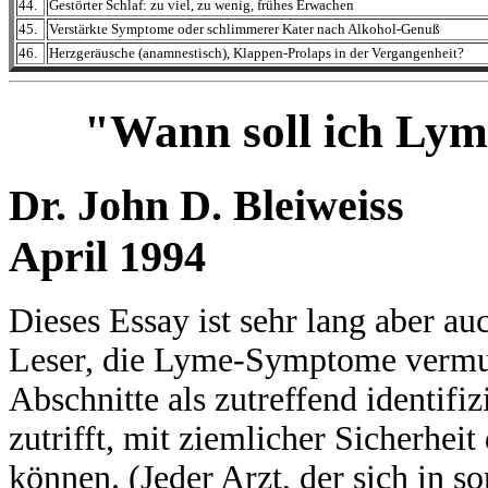
44.
Gestörter Schlaf: zu viel, zu wenig, frühes Erwachen
45.
Verstärkte Symptome oder schlimmerer Kater nach Alkohol-Genuß
46.
Herzgeräusche (anamnestisch), Klappen-Prolaps in der Vergangenheit?
"Wann soll ich Lym
Dr. John D. Bleiweiss
April 1994
Dieses Essay ist sehr lang aber a
Leser, die Lyme-Symptome vermute
Abschnitte als zutreffend identifiz
zutrifft, mit ziemlicher Sicherhe
können. (Jeder Arzt, der sich in 