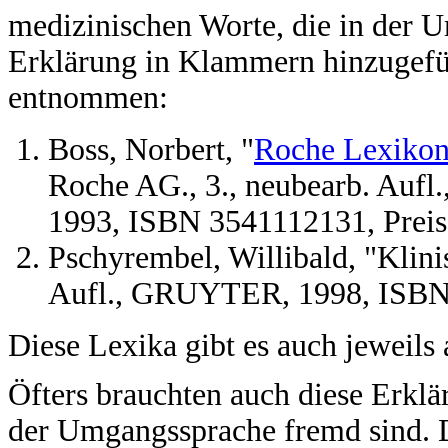
medizinischen Worte, die in der 
Erklärung in Klammern hinzugefüg
entnommen:
Boss, Norbert, "
Roche Lexikon
Roche AG., 3., neubearb. 
1993, ISBN 3541112131, Prei
Pschyrembel, Willibald, "Klini
Aufl., GRUYTER, 1998, ISBN
Diese Lexika gibt es auch jewei
Öfters brauchten auch diese Erklä
der Umgangssprache fremd sind. 