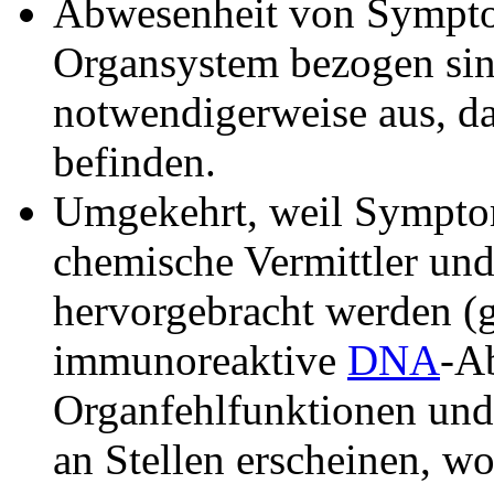
Abwesenheit von Symptom
Organsystem bezogen sind
notwendigerweise aus, d
befinden.
Umgekehrt, weil Sympto
chemische Vermittler un
hervorgebracht werden (g
immunoreaktive
DNA
-A
Organfehlfunktionen und
an Stellen erscheinen, w