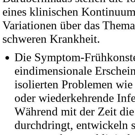
eines klinischen Kontinuum
Variationen über das Thema 
schweren Krankheit.
Die Symptom-Frühkonstell
eindimensionale Erschei
isolierten Problemen wi
oder wiederkehrende Inf
Während mit der Zeit di
durchdringt, entwickeln