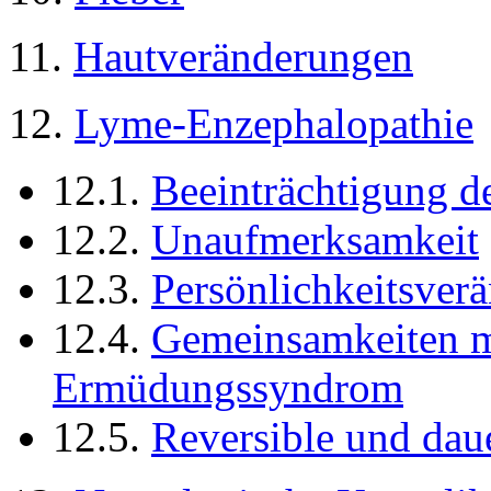
11.
Hautveränderungen
12.
Lyme-Enzephalopathie
12.1.
Beeinträchtigung d
12.2.
Unaufmerksamkeit
12.3.
Persönlichkeitsver
12.4.
Gemeinsamkeiten m
Ermüdungssyndrom
12.5.
Reversible und dau