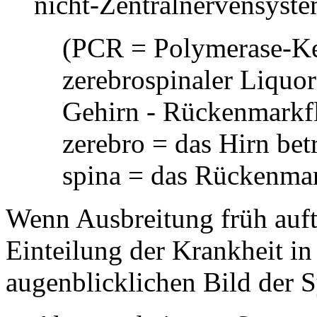
nicht-Zentralnervensyst
(PCR = Polymerase-Ke
zerebrospinaler Liquor
Gehirn - Rückenmarkfl
zerebro = das Hirn bet
spina = das Rückenmark
Wenn Ausbreitung früh auftr
Einteilung der Krankheit i
augenblicklichen Bild der S