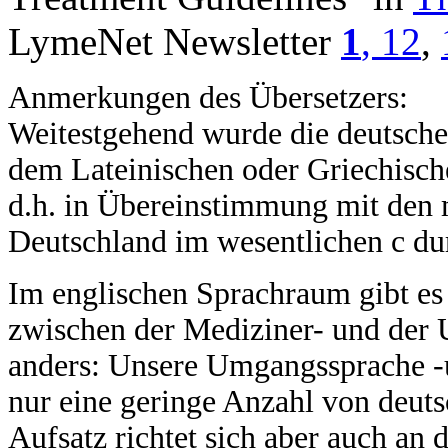
LymeNet Newsletter
1
,
12
,
Anmerkungen des Übersetzers:
Weitestgehend wurde die deutsche
dem Lateinischen oder Griechisc
d.h. in Übereinstimmung mit den
Deutschland im wesentlichen c dur
Im englischen Sprachraum gibt es
zwischen der Mediziner- und der 
anders: Unsere Umgangssprache -u
nur eine geringe Anzahl von deut
Aufsatz richtet sich aber auch an 