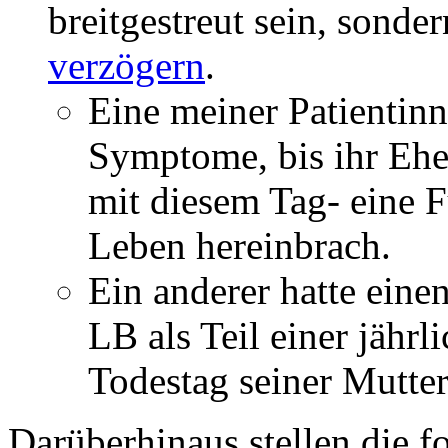
breitgestreut sein, sonde
verzögern
.
Eine meiner Patientin
Symptome, bis ihr Ehe
mit diesem Tag- eine 
Leben hereinbrach.
Ein anderer hatte einen
LB als Teil einer jähr
Todestag seiner Mutter
Darüberhinaus stellen die 