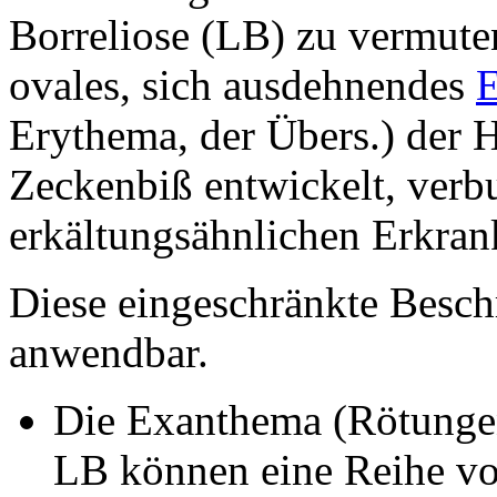
Borreliose (LB) zu vermute
ovales, sich ausdehnendes
Erythema, der Übers.) der 
Zeckenbiß entwickelt, verb
erkältungsähnlichen Erkran
Diese eingeschränkte Beschr
anwendbar.
Die
Exanthema (Rötungen
LB können eine Reihe v