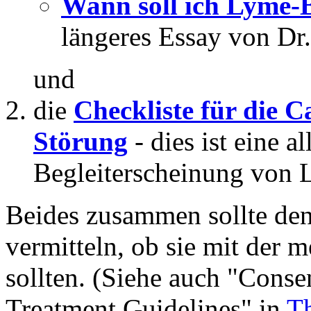
Wann soll ich Lyme-
längeres Essay von Dr
und
die
Checkliste für die Ca
Störung
- dies ist eine a
Begleiterscheinung von 
Beides zusammen sollte den
vermitteln, ob sie mit der 
sollten. (Siehe auch "Conse
Treatment Guidelines" in
T