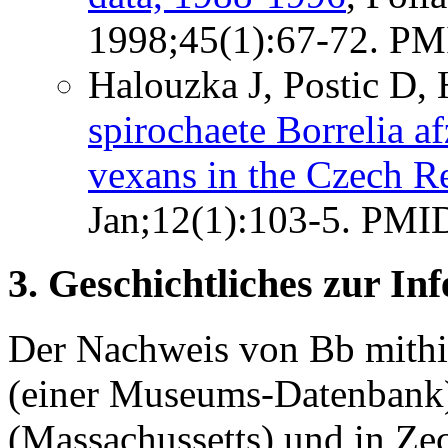
1998;45(1):67-72. P
Halouzka J, Postic D,
spirochaete Borrelia a
vexans in the Czech R
Jan;12(1):103-5. PMI
3. Geschichtliches zur Inf
Der Nachweis von Bb mithi
(einer Museums-Datenbank)
(Massachussetts) und in Ze