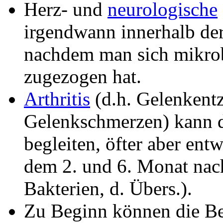
Herz- und
neurologische
irgendwann innerhalb der
nachdem man sich mikrob
zugezogen hat.
Arthritis
(d.h. Gelenkent
Gelenkschmerzen) kann d
begleiten, öfter aber entw
dem 2. und 6. Monat nac
Bakterien, d. Übers.).
Zu Beginn können die Be