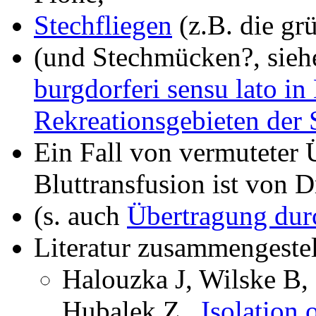
Stechfliegen
(z.B. die gr
(und Stechmücken?, sie
burgdorferi sensu lato i
Rekreationsgebieten der S
Ein Fall von vermuteter
Bluttransfusion ist von D
(s. auch
Übertragung dur
Literatur zusammengeste
Halouzka J, Wilske B,
Hubalek Z.,
Isolation 